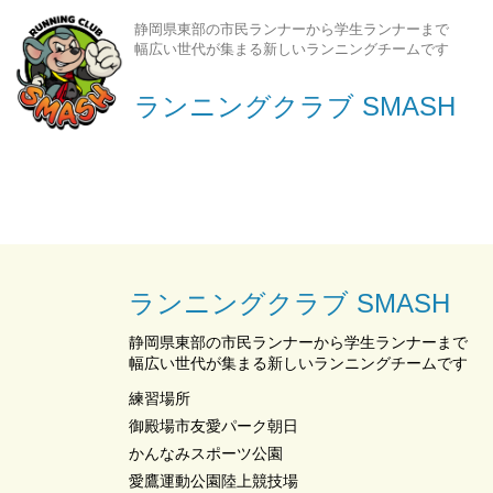
静岡県東部の市民ランナーから学生ランナーまで
幅広い世代が集まる新しいランニングチームです
ランニングクラブ SMASH
ランニングクラブ SMASH
静岡県東部の市民ランナーから学生ランナーまで
幅広い世代が集まる新しいランニングチームです
練習場所
御殿場市友愛パーク朝日
かんなみスポーツ公園
愛鷹運動公園陸上競技場