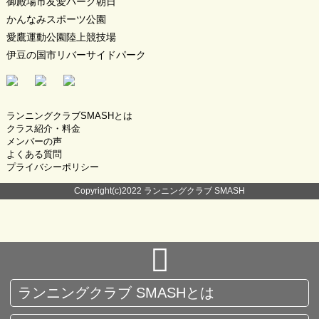
御殿場市友愛パーク朝日
かんなみスポーツ公園
愛鷹運動公園陸上競技場
伊豆の国市リバーサイドパーク
ランニングクラブSMASHとは
クラス紹介・料金
メンバーの声
よくある質問
プライバシーポリシー
Copyright(c)2022 ランニングクラブ SMASH
ランニングクラブ SMASHとは