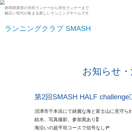
静岡県東部の市民ランナーから学生ランナーまで
幅広い世代が集まる新しいランニングチームです
ランニングクラブ SMASH
お知らせ・
第2回SMASH HALF challenge🏃‍♀️
沼津市千本浜にて綺麗な海と富士山に見守ら
給水、写真撮影、参加賞あり🎖️
海沿いの超平坦コースで信号なし🚥