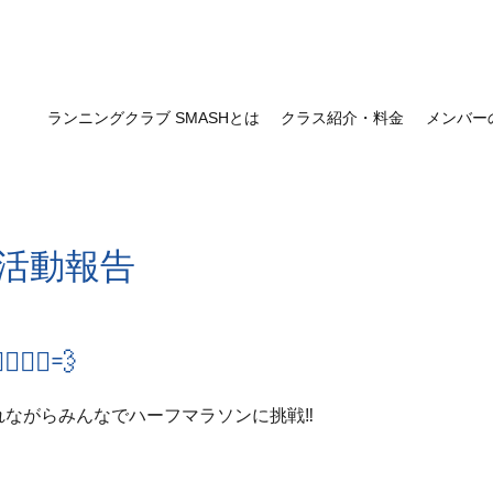
ランニングクラブ SMASHとは
クラス紹介・料金
メンバー
活動報告
🏃‍♂️💨
れながらみんなでハーフマラソンに挑戦‼