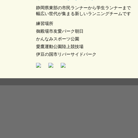
静岡県東部の市民ランナーから学生ランナーまで
幅広い世代が集まる新しいランニングチームです
練習場所
御殿場市友愛パーク朝日
かんなみスポーツ公園
愛鷹運動公園陸上競技場
伊豆の国市リバーサイドパーク