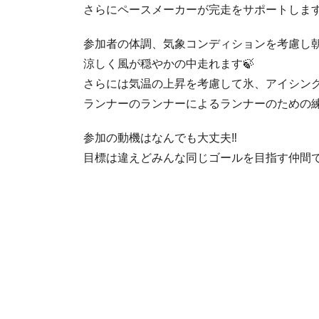
さらにペースメーカーが完走をサポートします
参加者の体調、気象コンディションを考慮し
涼しく風が穏やかの中走れます🍃
さらには気温の上昇を考慮して氷、アイシング
ランナーのランナーによるランナーのための練習会で
参加の動機はなんでも大丈夫‼
目標は違えどみんな同じゴールを目指す仲間で