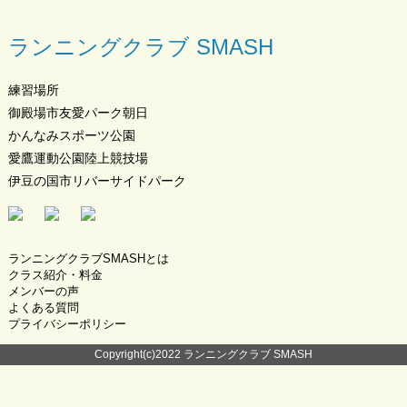
ランニングクラブ SMASH
練習場所
御殿場市友愛パーク朝日
かんなみスポーツ公園
愛鷹運動公園陸上競技場
伊豆の国市リバーサイドパーク
ランニングクラブSMASHとは
クラス紹介・料金
メンバーの声
よくある質問
プライバシーポリシー
Copyright(c)2022 ランニングクラブ SMASH