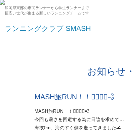
静岡県東部の市民ランナーから学生ランナーまで
幅広い世代が集まる新しいランニングチームです
ランニングクラブ SMASH
お知らせ
MASH旅RUN！！🏃‍♂️🏃‍♂️💨
MASH旅RUN！！🏃‍♂️🏃‍♂️💨
今回も暑さを回避する為に日陰を求めて…
海抜0m。海のすぐ側を走ってきました🌊