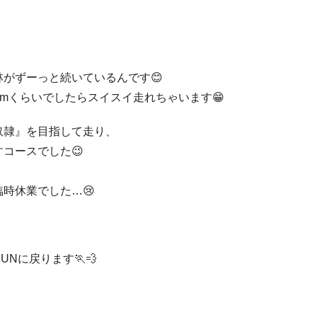
がずーっと続いているんです😊
kmくらいでしたらスイスイ走れちゃいます😁
奴隷』を目指して走り、
コースでした😉
時休業でした…😢
に戻ります🏃‍💨