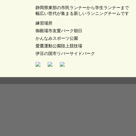
静岡県東部の市民ランナーから学生ランナーまで
幅広い世代が集まる新しいランニングチームです
練習場所
御殿場市友愛パーク朝日
かんなみスポーツ公園
愛鷹運動公園陸上競技場
伊豆の国市リバーサイドパーク