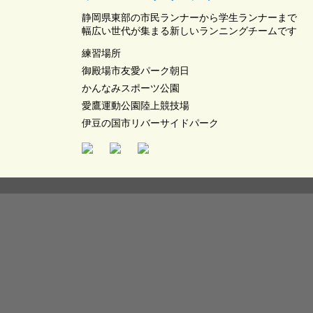
静岡県東部の市民ランナーから学生ランナーまで
幅広い世代が集まる新しいランニングチームです
練習場所
御殿場市友愛パーク朝日
かんなみスポーツ公園
愛鷹運動公園陸上競技場
伊豆の国市リバーサイドパーク