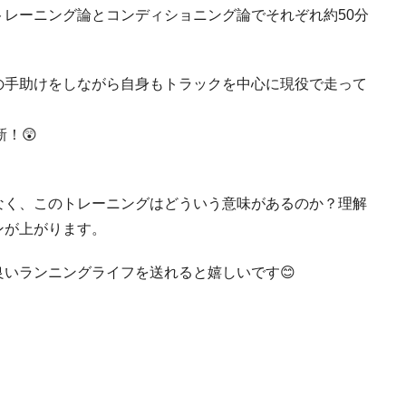
レーニング論とコンディショニング論でそれぞれ約50分
の手助けをしながら自身もトラックを中心に現役で走って
！😲
なく、このトレーニングはどういう意味があるのか？理解
ンが上がります。
いランニングライフを送れると嬉しいです😊