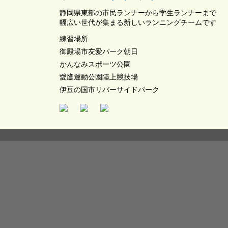
静岡県東部の市民ランナーから学生ランナーまで
幅広い世代が集まる新しいランニングチームです
練習場所
御殿場市友愛パーク朝日
かんなみスポーツ公園
愛鷹運動公園陸上競技場
伊豆の国市リバーサイドパーク