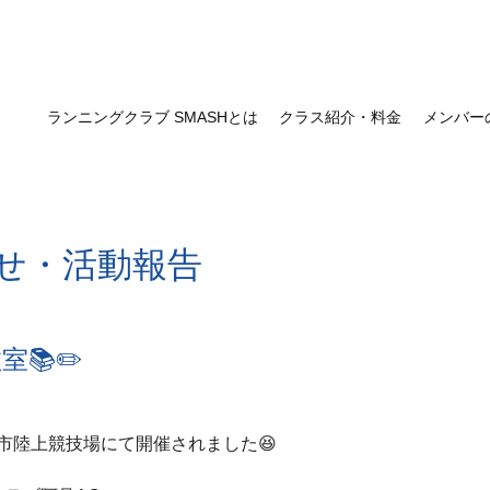
ランニングクラブ SMASHとは
クラス紹介・料金
メンバー
せ・活動報告
室📚✏️
市陸上競技場にて開催されました😆