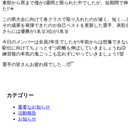
東部から県まで僅か2週間と限られた中でしたが、短期間で
た!!👊
この県大会に向けて各クラスで取り入れたのが速く、短く…と
その成果を発揮できたのか自己ベストを更新した選手、表彰台に
さらには⁡優勝が1名🥇3位が1名🥉
今日のメンバーは全員2年生でしたが1年前からは想像できない
駅伝に向けてちょっとずつ距離も伸ばしていきましょうね😉
練習後の本気の鬼ごっこも忘れずにやっていきましょう!!👹
選手の皆さんお疲れ様でした…😴⁡
カテゴリー
重要なお知らせ
活動報告
お知らせ