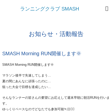
ランニングクラブ SMASH
お知らせ・活動報告
SMASH Morning RUN開催します🌞
SMASH Morning RUN開催します🌞
マラソン後半で失速してしまう…
夏の間にあんなに頑張ったのに…
狙った大会で目標を達成したい…
そんなランナーの皆さんの要望にお応えして週末早朝に朝活RUNを行いま
す。
ゆっくりペースなのでどなたでも参加可能🏃🏻🏃‍♀️