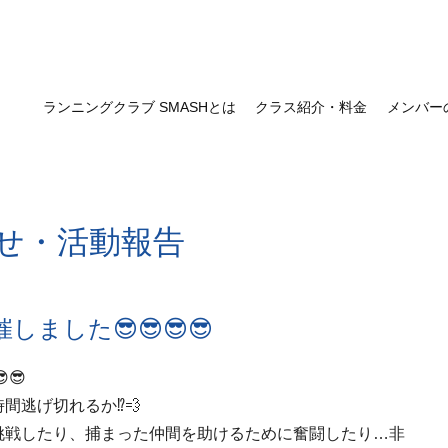
ランニングクラブ SMASHとは
クラス紹介・料金
メンバー
せ・活動報告
ました😎😎😎😎
😎
間逃げ切れるか⁉💨
挑戦したり、捕まった仲間を助けるために奮闘したり…非