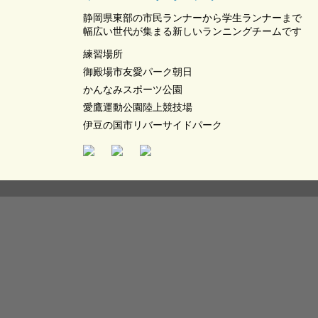
静岡県東部の市民ランナーから学生ランナーまで
幅広い世代が集まる新しいランニングチームです
練習場所
御殿場市友愛パーク朝日
かんなみスポーツ公園
愛鷹運動公園陸上競技場
伊豆の国市リバーサイドパーク