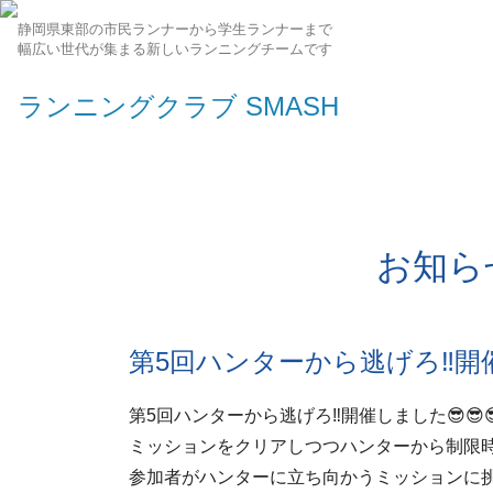
静岡県東部の市民ランナーから学生ランナーまで
幅広い世代が集まる新しいランニングチームです
ランニングクラブ SMASH
お知ら
第5回ハンターから逃げろ‼開催し
第5回ハンターから逃げろ‼開催しました😎😎😎
ミッションをクリアしつつハンターから制限時
参加者がハンターに立ち向かうミッションに