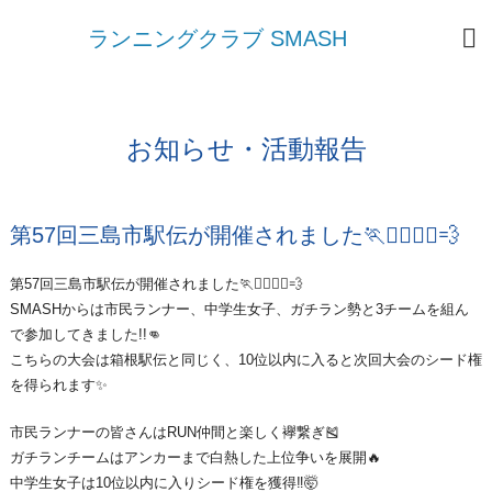
ランニングクラブ SMASH
お知らせ・活動報告
第57回三島市駅伝が開催されました🏃🏃‍♀️🏃‍♂️💨
第57回三島市駅伝が開催されました🏃🏃‍♀️🏃‍♂️💨
SMASHからは市民ランナー、中学生女子、ガチラン勢と3チームを組ん
で参加してきました!!👊
こちらの大会は箱根駅伝と同じく、10位以内に入ると次回大会のシード権
を得られます✨
市民ランナーの皆さんはRUN仲間と楽しく襷繋ぎ🎽
ガチランチームはアンカーまで白熱した上位争いを展開🔥
中学生女子は10位以内に入りシード権を獲得‼🤯