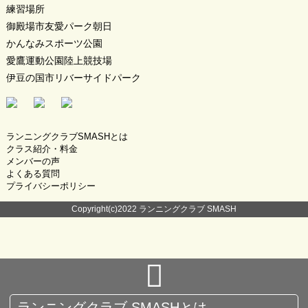
練習場所
御殿場市友愛パーク朝日
かんなみスポーツ公園
愛鷹運動公園陸上競技場
伊豆の国市リバーサイドパーク
ランニングクラブSMASHとは
クラス紹介・料金
メンバーの声
よくある質問
プライバシーポリシー
Copyright(c)2022 ランニングクラブ SMASH
ランニングクラブ SMASHとは