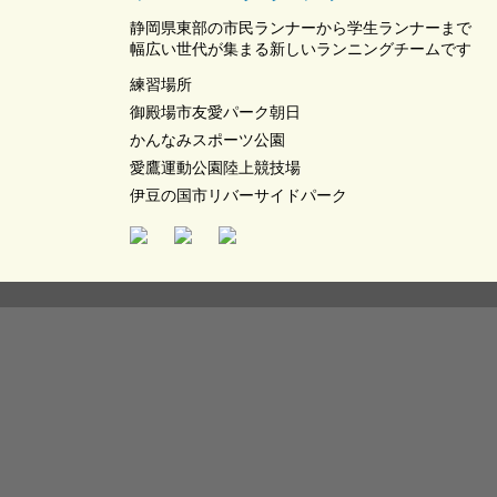
静岡県東部の市民ランナーから学生ランナーまで
幅広い世代が集まる新しいランニングチームです
練習場所
御殿場市友愛パーク朝日
かんなみスポーツ公園
愛鷹運動公園陸上競技場
伊豆の国市リバーサイドパーク