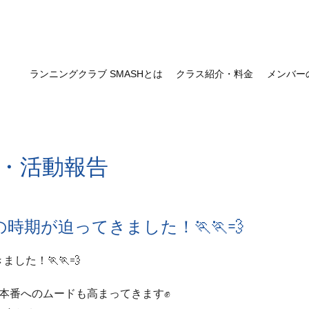
ランニングクラブ SMASHとは
クラス紹介・料金
メンバー
・活動報告
時期が迫ってきました！🏃🏃💨
した！🏃🏃💨
本番へのムードも高まってきます✊️