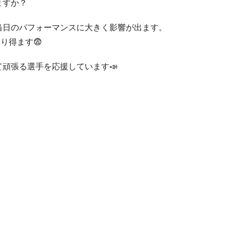
ますか？
当日のパフォーマンスに大きく影響が出ます。
り得ます😨
頑張る選手を応援しています📣