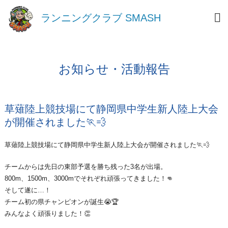
ランニングクラブ SMASH
お知らせ・活動報告
草薙陸上競技場にて静岡県中学生新人陸上大会
が開催されました🏃💨
草薙陸上競技場にて静岡県中学生新人陸上大会が開催されました🏃💨
チームからは先日の東部予選を勝ち残った3名が出場。
800m、1500m、3000mでそれぞれ頑張ってきました！👊
そして遂に…！
チーム初の県チャンピオンが誕生😭🏆
みんなよく頑張りました！👏