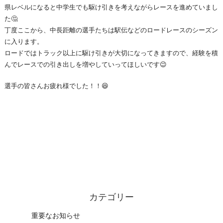
県レベルになると中学生でも駆け引きを考えながらレースを進めていまし
た🤔
丁度ここから、中長距離の選手たちは駅伝などのロードレースのシーズン
に入ります。
ロードではトラック以上に駆け引きが大切になってきますので、経験を積
んでレースでの引き出しを増やしていってほしいです😉
選手の皆さんお疲れ様でした！！😆
カテゴリー
重要なお知らせ