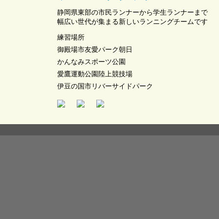
静岡県東部の市民ランナーから学生ランナーまで
幅広い世代が集まる新しいランニングチームです
練習場所
御殿場市友愛パーク朝日
かんなみスポーツ公園
愛鷹運動公園陸上競技場
伊豆の国市リバーサイドパーク